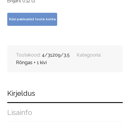
Briljant 0,12 ct
Tootekood:
4/31209/3.5
Kategooria:
Rõngas + 1 kivi
Kirjeldus
Lisainfo