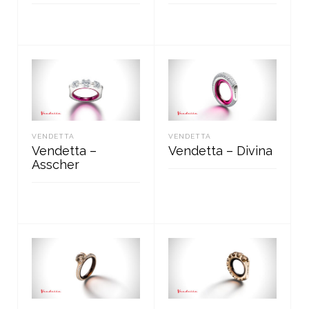
LOE EDASI
LOE EDASI
VENDETTA
VENDETTA
Vendetta –
Vendetta – Divina
Asscher
LOE EDASI
LOE EDASI