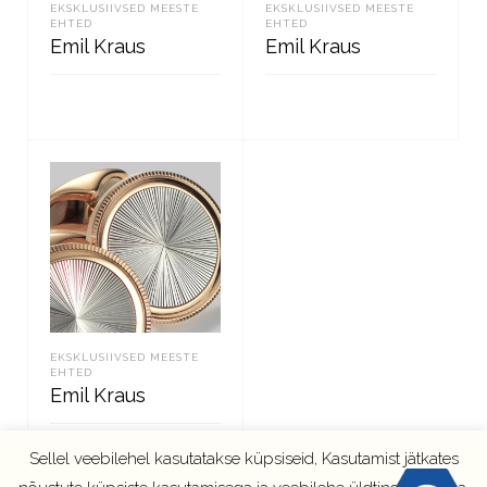
EKSKLUSIIVSED MEESTE
EKSKLUSIIVSED MEESTE
EHTED
EHTED
Emil Kraus
Emil Kraus
LOE EDASI
LOE EDASI
EKSKLUSIIVSED MEESTE
EHTED
Emil Kraus
Sellel veebilehel kasutatakse küpsiseid, Kasutamist jätkates