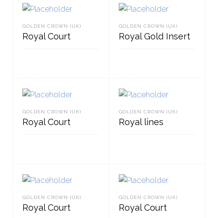
GOLDEN CROWN (UK)
GOLDEN CROWN (UK)
Royal Court
Royal Gold Insert
LOE EDASI
LOE EDASI
GOLDEN CROWN (UK)
GOLDEN CROWN (UK)
Royal Court
Royal lines
LOE EDASI
LOE EDASI
GOLDEN CROWN (UK)
GOLDEN CROWN (UK)
Royal Court
Royal Court