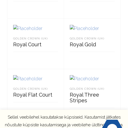
LOE EDASI
LOE EDASI
GOLDEN CROWN (UK)
GOLDEN CROWN (UK)
Royal Court
Royal Gold
LOE EDASI
LOE EDASI
GOLDEN CROWN (UK)
GOLDEN CROWN (UK)
Royal Flat Court
Royal Three
Stripes
Sellel veebilehel kasutatakse küpsiseid, Kasutamist jätkates
LOE EDASI
nõustute küpsiste kasutamisega ja veebilehe üldtingimustega.
LOE EDASI