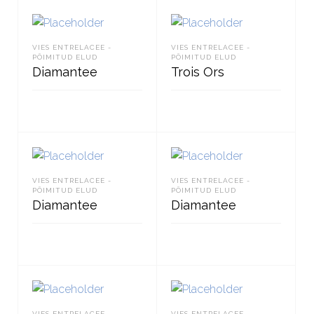
VIES ENTRELACEE -
VIES ENTRELACEE -
PÕIMITUD ELUD
PÕIMITUD ELUD
Diamantee
Trois Ors
LOE EDASI
LOE EDASI
VIES ENTRELACEE -
VIES ENTRELACEE -
PÕIMITUD ELUD
PÕIMITUD ELUD
Diamantee
Diamantee
LOE EDASI
LOE EDASI
VIES ENTRELACEE -
VIES ENTRELACEE -