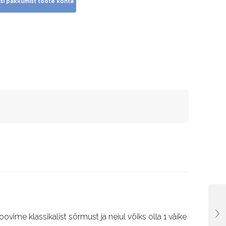
oovime klassikalist sõrmust ja neiul võiks olla 1 väike