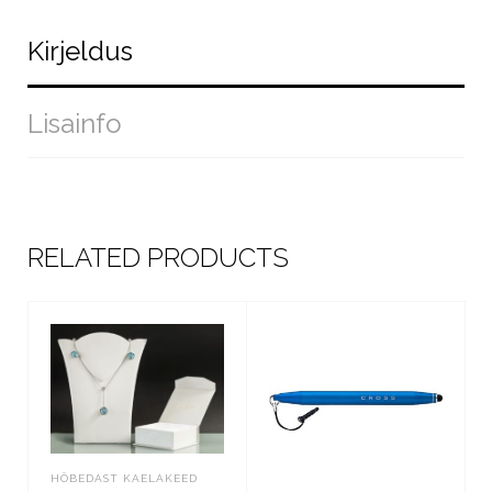
Kirjeldus
Lisainfo
RELATED PRODUCTS
HÕBEDAST KAELAKEED