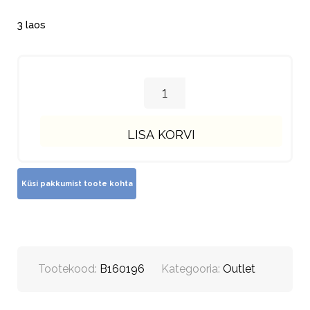
3 laos
LISA KORVI
Tootekood:
B160196
Kategooria:
Outlet