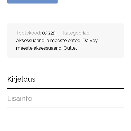
Tootekood:
03325
Kategooriad:
Aksessuaarid ja meeste ehted
,
Dalvey -
meeste aksessuaarid
,
Outlet
Kirjeldus
Lisainfo