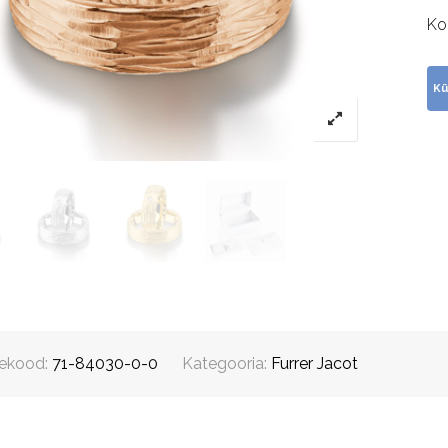
Ko
ekood:
71-84030-0-0
Kategooria:
Furrer Jacot