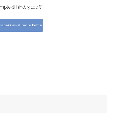
mplekti hind: 3 100€