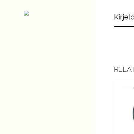
Kirjel
RELA