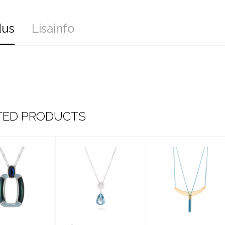
dus
Lisainfo
TED PRODUCTS