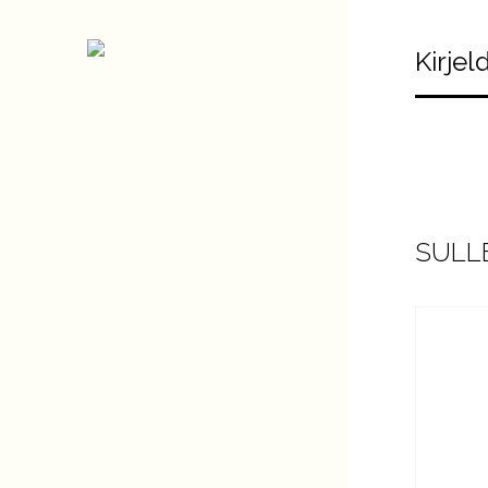
Kirjel
SULLE