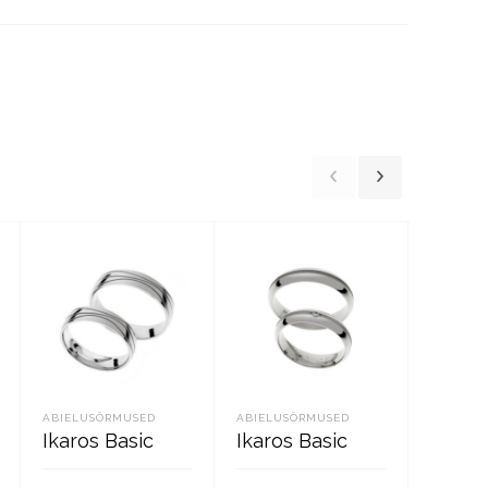
ABIELUSÕRMUSED
ABIELUSÕRMUSED
ABIELUS
Ikaros Basic
Ikaros Basic
Ikaros