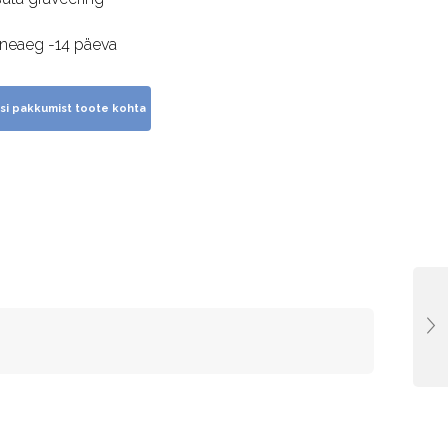
rneaeg -14 päeva