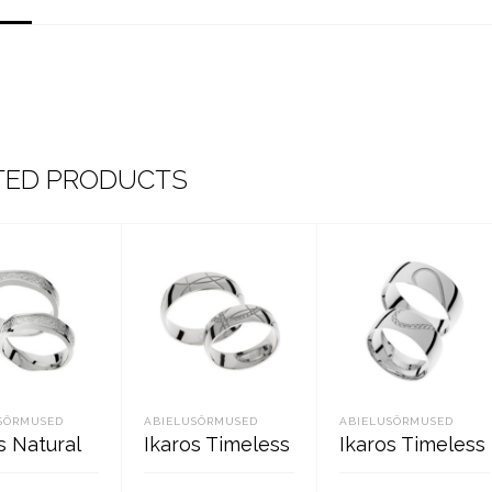
TED PRODUCTS
SÕRMUSED
ABIELUSÕRMUSED
ABIELUSÕRMUSED
s Natural
Ikaros Timeless
Ikaros Timeless