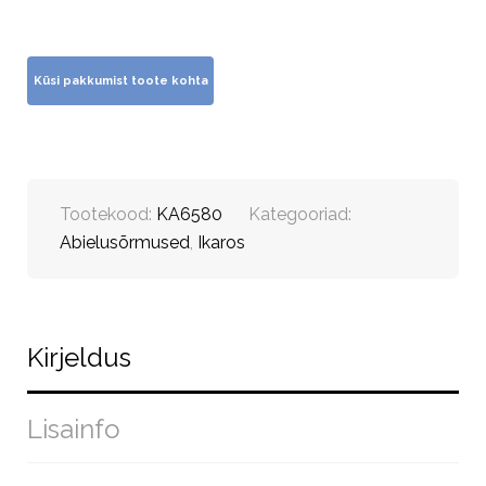
Tootekood:
KA6580
Kategooriad:
Abielusõrmused
,
Ikaros
Kirjeldus
Lisainfo