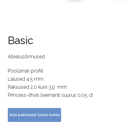
Basic
Abielusõrmused
Poolümar profiil
Laiused 4,5 mm
Paksused 2,0 kuni 3,9 mm
Princess-lihvis teemanti suurus 0,05 ct