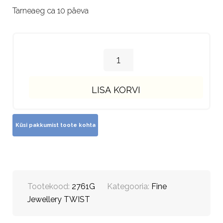
Tarneaeg ca 10 päeva
LISA KORVI
Tootekood:
2761G
Kategooria:
Fine
Jewellery TWIST