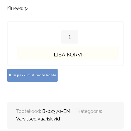
Kinkekarp
LISA KORVI
Tootekood:
B-02370-EM
Kategooria:
Värvilised vääriskivid