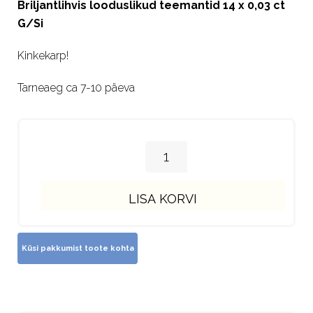
Briljantlihvis looduslikud teemantid 14 x 0,03 ct
G/Si
Kinkekarp!
Tarneaeg ca 7-10 päeva
LISA KORVI