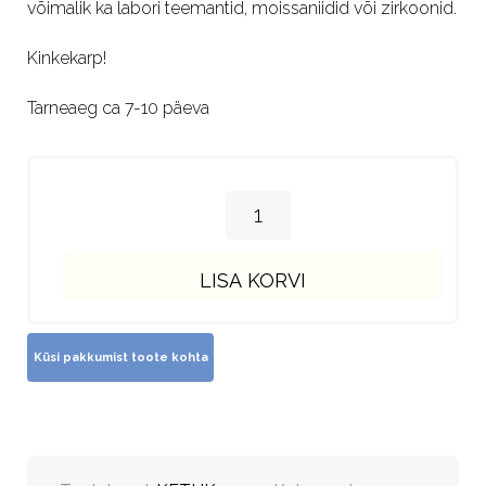
võimalik ka labori teemantid, moissaniidid või zirkoonid.
Kinkekarp!
Tarneaeg ca 7-10 päeva
LISA KORVI