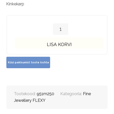
Kinkekarp
LISA KORVI
Tootekood:
951m250
Kategooria:
Fine
Jewellery FLEXY