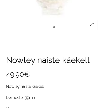
Nowley naiste käekell
49.90
€
Nowley naiste käekell
Diameeter 39mm