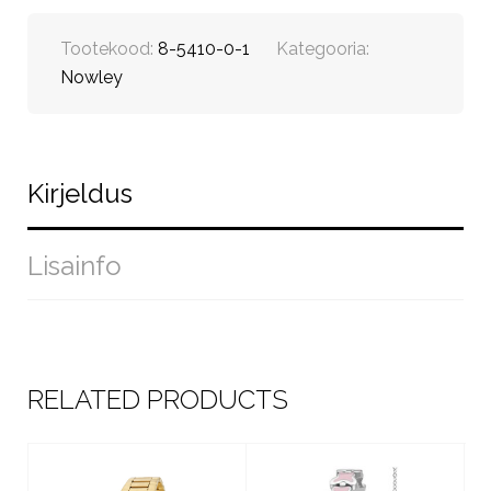
Tootekood:
8-5410-0-1
Kategooria:
Nowley
Kirjeldus
Lisainfo
RELATED PRODUCTS