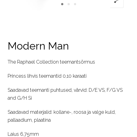
Modern Man
The Raphael Collection teemantsõrmus
Princess lihvis teemantid 0,10 karaati
Saadavad teemanti puhtused, värvid: D/E VS, F/G VS
and G/H Si
Saadavad materjalid: kollane-, roosa ja valge kuld,
pallaadium, plaatina
Laius 6,75mm