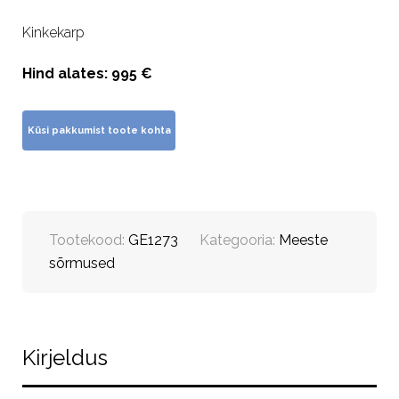
Kinkekarp
Hind alates: 995 €
Tootekood:
GE1273
Kategooria:
Meeste
sõrmused
Kirjeldus