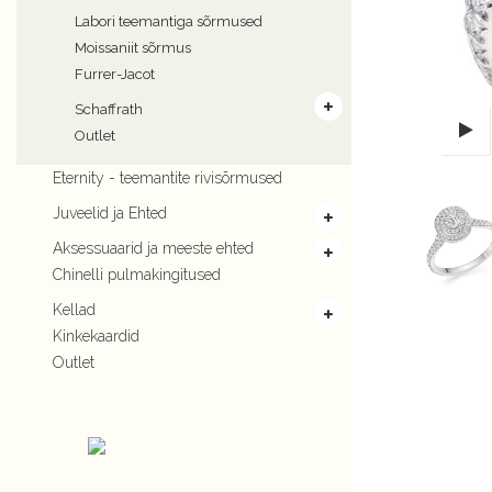
Labori teemantiga sõrmused
Moissaniit sõrmus
Furrer-Jacot
Schaffrath
Outlet
Eternity - teemantite rivisõrmused
Juveelid ja Ehted
Aksessuaarid ja meeste ehted
Chinelli pulmakingitused
Kellad
Kinkekaardid
Outlet