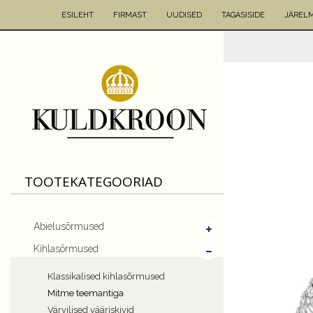
ESILEHT
FIRMAST
UUDISED
TAGASISIDE
JÄREL
TOOTEKATEGOORIAD
Abielusõrmused
Kihlasõrmused
Klassikalised kihlasõrmused
Mitme teemantiga
Värvilised vääriskivid