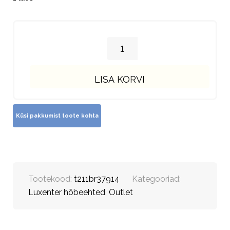
LISA KORVI
Tootekood:
t211br37914
Kategooriad:
Luxenter hõbeehted
,
Outlet