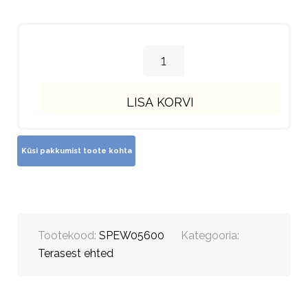
LISA KORVI
Tootekood:
SPEW05600
Kategooria:
Terasest ehted