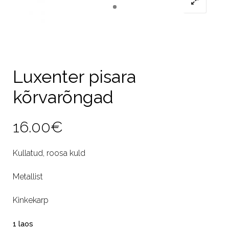
Luxenter pisara
kõrvarõngad
16.00
€
Kullatud, roosa kuld
Metallist
Kinkekarp
1 laos