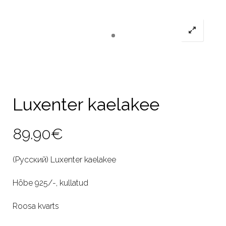
Luxenter kaelakee
89.90
€
(Русский) Luxenter kaelakee
Hõbe 925/-, kullatud
Roosa kvarts