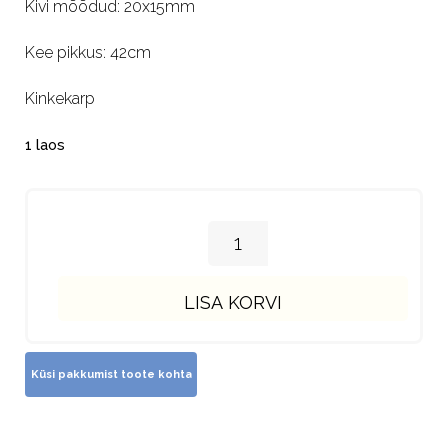
Kivi mõõdud: 20x15mm
Kee pikkus: 42cm
Kinkekarp
1 laos
LISA KORVI