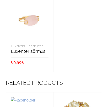
LUXENTER HÕBEEHTED
Luxenter sõrmus
69.90
€
LISA KORVI
RELATED PRODUCTS