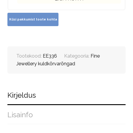
Tootekood:
EE336
Kategooria:
Fine
Jewellery kuldkõrvarõngad
Kirjeldus
Lisainfo