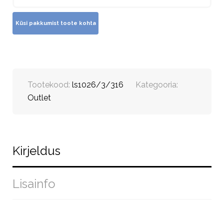
Tootekood:
ls1026/3/316
Kategooria:
Outlet
Kirjeldus
Lisainfo