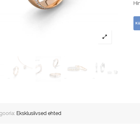
Hi
gooria:
Eksklusiivsed ehted