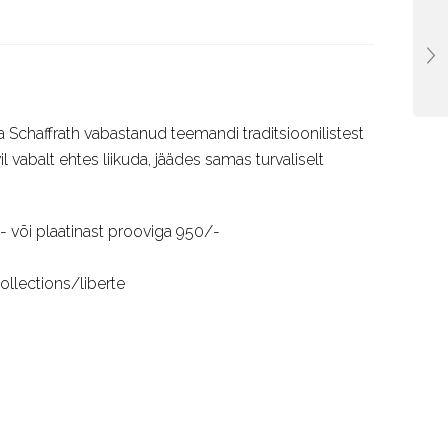
 Schaffrath vabastanud teemandi traditsioonilistest
l vabalt ehtes liikuda, jäädes samas turvaliselt
/- või plaatinast prooviga 950/-
ollections/liberte