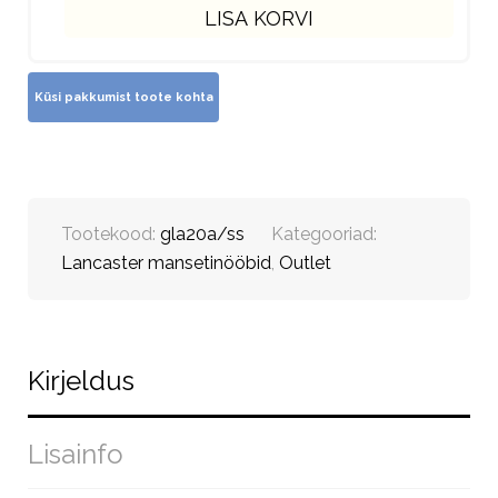
LISA KORVI
Tootekood:
gla20a/ss
Kategooriad:
Lancaster mansetinööbid
,
Outlet
Kirjeldus
Lisainfo