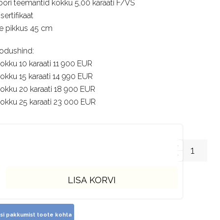
bori teemantid kokku 5,00 karaati F/VS
 sertifikaat
e pikkus 45 cm
odushind:
kokku 10 karaati 11 900 EUR
kokku 15 karaati 14 990 EUR
kokku 20 karaati 18 900 EUR
kokku 25 karaati 23 000 EUR
LISA KORVI