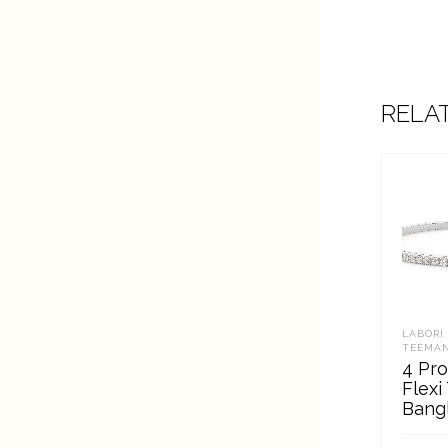
RELA
LABORI
TEEMAN
4 Pr
Flexi
Bang