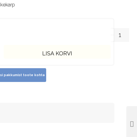
nkekarp
LISA KORVI