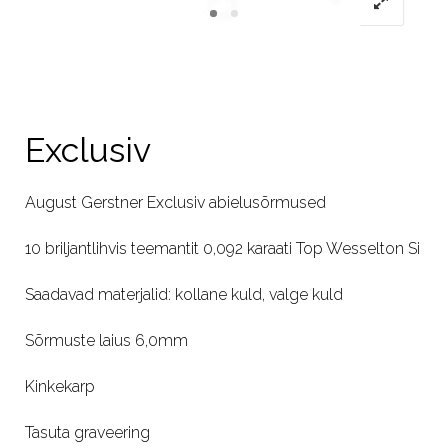
Exclusiv
August Gerstner Exclusiv abielusõrmused
10 briljantlihvis teemantit 0,092 karaati Top Wesselton Si
Saadavad materjalid: kollane kuld, valge kuld
Sõrmuste laius 6,0mm
Kinkekarp
Tasuta graveering