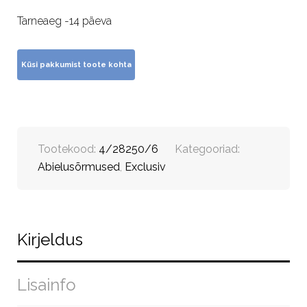
Tarneaeg -14 päeva
Tootekood:
4/28250/6
Kategooriad:
Abielusõrmused
,
Exclusiv
Kirjeldus
Lisainfo