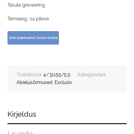
Tasuta graveering
Tarneaeg -14 päeva
Tootekood:
4/31155/5,5
Kategooriad:
Abielusõrmused
,
Exclusiv
Kirjeldus
Lisainfo