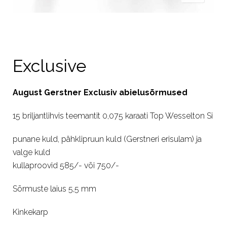
Exclusive
August Gerstner Exclusiv abielusõrmused
15 briljantlihvis teemantit 0,075 karaati Top Wesselton Si
punane kuld, pähklipruun kuld (Gerstneri erisulam) ja
valge kuld
kullaproovid 585/- või 750/-
Sõrmuste laius 5,5 mm
Kinkekarp