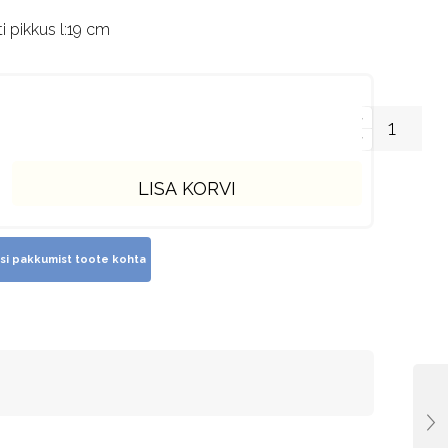
i pikkus l:19 cm
LISA KORVI