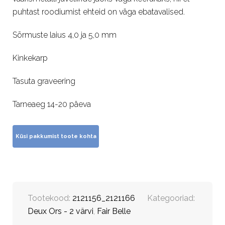
puhtast roodiumist ehteid on väga ebatavalised.
Sõrmuste laius 4,0 ja 5,0 mm
Kinkekarp
Tasuta graveering
Tarneaeg 14-20 päeva
Tootekood:
2121156_2121166
Kategooriad:
Deux Ors - 2 värvi
,
Fair Belle