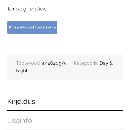
Tarneaeg -14 päeva
Tootekood:
4/28209/5
Kategooria:
Day &
Night
Kirjeldus
Lisainfo