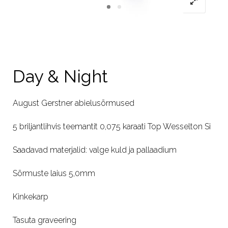
Day & Night
August Gerstner abielusõrmused
5 briljantlihvis teemantit 0,075 karaati Top Wesselton Si
Saadavad materjalid: valge kuld ja pallaadium
Sõrmuste laius 5,0mm
Kinkekarp
Tasuta graveering