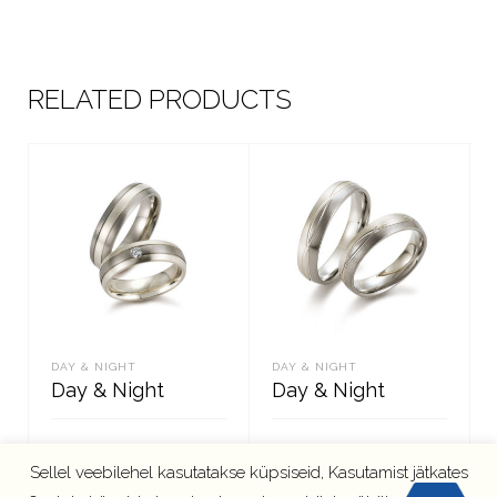
RELATED PRODUCTS
DAY & NIGHT
DAY & NIGHT
Day & Night
Day & Night
Sellel veebilehel kasutatakse küpsiseid, Kasutamist jätkates
LOE EDASI
LOE EDASI