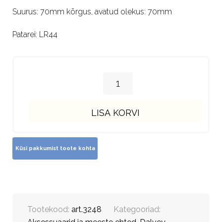
Suurus: 70mm kõrgus, avatud olekus: 70mm
Patarei: LR44
LISA KORVI
Tootekood:
art.3248
Kategooriad: