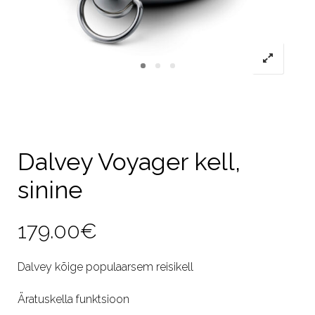
Dalvey Voyager kell,
sinine
179.00
€
Dalvey kõige populaarsem reisikell
Äratuskella funktsioon