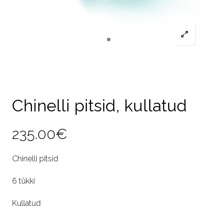
Chinelli pitsid, kullatud
235.00
€
Chinelli pitsid
6 tükki
Kullatud