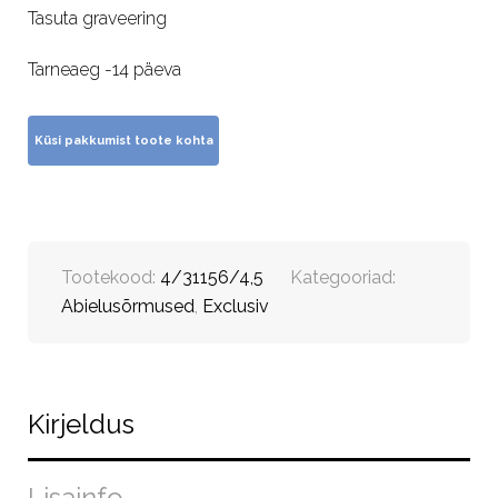
Tasuta graveering
Tarneaeg -14 päeva
Tootekood:
4/31156/4,5
Kategooriad:
Abielusõrmused
,
Exclusiv
Kirjeldus
Lisainfo