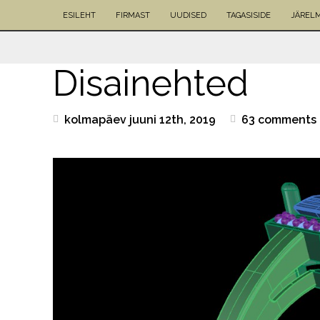
ESILEHT
FIRMAST
UUDISED
TAGASISIDE
JÄREL
Disainehted
kolmapäev juuni 12th, 2019
63 comments