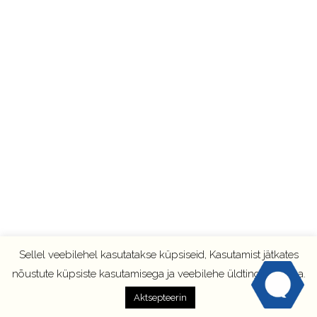
Sellel veebilehel kasutatakse küpsiseid, Kasutamist jätkates
nõustute küpsiste kasutamisega ja veebilehe üldtingimustega.
Aktsepteerin