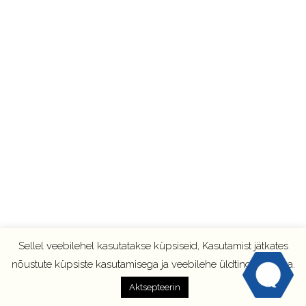
Sellel veebilehel kasutatakse küpsiseid, Kasutamist jätkates
nõustute küpsiste kasutamisega ja veebilehe üldtingimustega.
Aktsepteerin