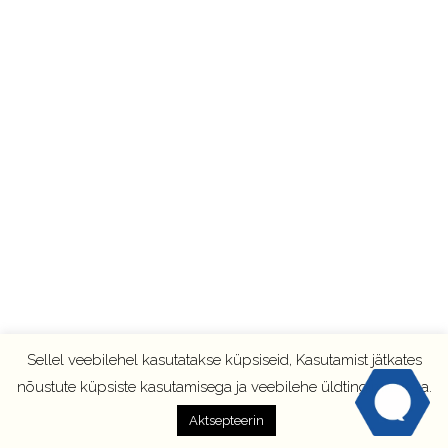
Sellel veebilehel kasutatakse küpsiseid, Kasutamist jätkates
nõustute küpsiste kasutamisega ja veebilehe üldtingimustega.
Aktsepteerin