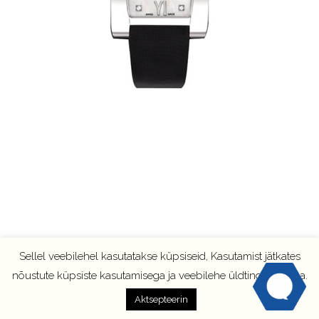
Sellel veebilehel kasutatakse küpsiseid, Kasutamist jätkates
nõustute küpsiste kasutamisega ja veebilehe üldtingimustega.
Aktsepteerin