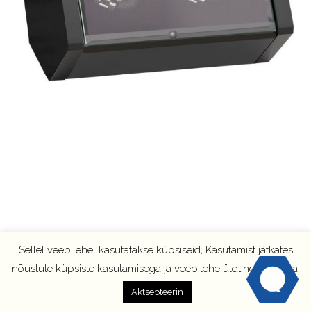
Sellel veebilehel kasutatakse küpsiseid, Kasutamist jätkates
nõustute küpsiste kasutamisega ja veebilehe üldtingimustega.
Aktsepteerin