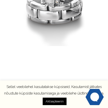
Sellel veebilehel kasutatakse küpsiseid, Kasutamist jätkates
nõustute küpsiste kasutamisega ja veebilehe üldtingimustega.
Aktsepteerin