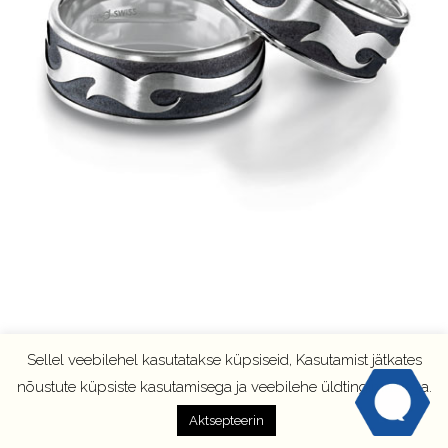
Sellel veebilehel kasutatakse küpsiseid, Kasutamist jätkates
nõustute küpsiste kasutamisega ja veebilehe üldtingimustega.
Aktsepteerin