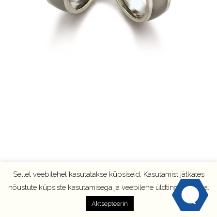
Sellel veebilehel kasutatakse küpsiseid, Kasutamist jätkates
nõustute küpsiste kasutamisega ja veebilehe üldtingimustega.
Aktsepteerin