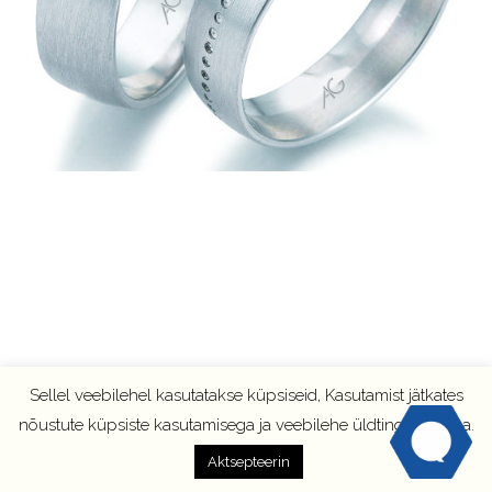
Sellel veebilehel kasutatakse küpsiseid, Kasutamist jätkates
nõustute küpsiste kasutamisega ja veebilehe üldtingimustega.
Aktsepteerin