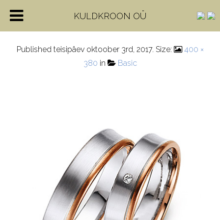
4_20415_5
KULDKROON OÜ
Published
teisipäev oktoober 3rd, 2017
. Size:
400 ×
380
in
Basic